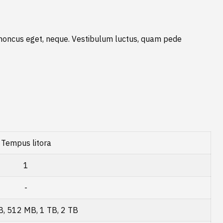
rhoncus eget, neque. Vestibulum luctus, quam pede
Tempus litora
1
-
, 512 MB, 1 TB, 2 TB