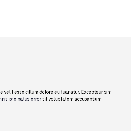
 velit esse cillum dolore eu fuariatur. Excepteur sint
nis iste natus error
sit voluptatem accusantium