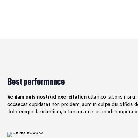
$300.00
Best performance
Veniam quis nostrud exercitation
ullamco laboris nisi ut
occaecat cupidatat non proident, sunt in culpa qui officia 
doloremque laudantium, totam quam eius modi tempora o