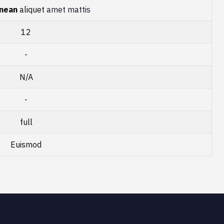
nean
aliquet
amet mattis
12
-
N/A
-
full
Euismod