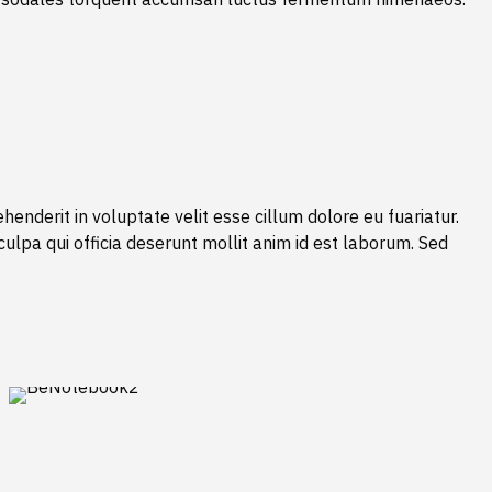
enderit in voluptate velit esse cillum dolore eu fuariatur.
culpa qui officia deserunt mollit anim id est laborum. Sed