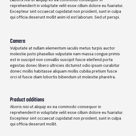
reprehenderit in voluptate velit esse cillum dolore eu fuariatur.
Excepteur sint occaecat cupidatat non proident, sunt in culpa
qui officia deserunt mollit anim id est laborum. Sed ut perspi.
Camera
Vulputate at nullam elementum iaculis metus turpis auctor
molestie justo phasellus vulputate nam massa congue primis
est in suscipit non convallis suscipit fusce eleifend porta
egestas donec libero ultricies dictumst odio ipsum curabitur
donec mollis habitasse aliquam mollis cubilia pretium fusce
orci id fusce diam lobortis bibendum ut molestie pharetra.
Product additions
Aboris nisi ut aliquip ex ea commodo consequor in
reprehenderit in voluptate velit esse cillum dolore eu fuariatur.
Excepteur sint occaecat cupidatat non proident, sunt in culpa
qui officia deserunt mollit.