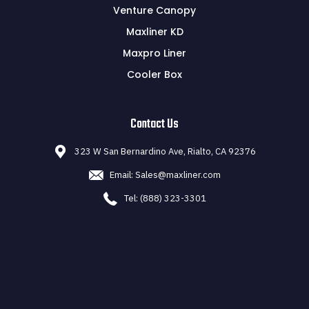
Venture Canopy
Maxliner KD
Maxpro Liner
Cooler Box
Contact Us
323 W San Bernardino Ave, Rialto, CA 92376
Email: Sales@maxliner.com
Tel: (888) 323-3301