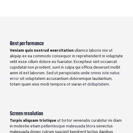
Best performance
Veniam quis nostrud exercitation
ullamco laboris nisi ut
aliquip ex ea commodo consequor in reprehenderit in voluptate
velit esse cillum dolore eu fuariatur. Excepteur sint occaecat
cupidatat non proident, sunt in culpa qui officia deserunt mollit
anim id est laborum. Sed ut perspiciatis unde
omnis iste natus
error
sit voluptatem accusantium doloremque laudantium,
totam quam eius modi tempora ot viaran
et dolluptatem
.
Screen resolution
Turpis aliquam tristique
ut tortor venenatis curabitur mi diam
in molestie etiam
pellentesque malesuada litora
senectus
malesuada donec rutrum suscipit hendrerit luctus dapibus