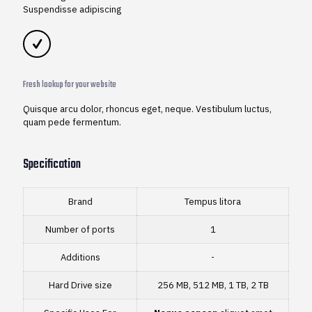
Suspendisse adipiscing
Fresh lookup for your website
Quisque arcu dolor, rhoncus eget, neque. Vestibulum luctus,
quam pede fermentum.
Specification
Brand
Tempus litora
Number of ports
1
Additions
-
Hard Drive size
256 MB, 512 MB, 1 TB, 2 TB