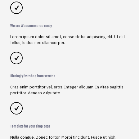
We are Woocommerce ready
Lorem ipsum dolor sit amet, consectetur adipiscing elit. Ut elit
tellus, luctus nec ullamcorper.
Blazingly fast shop from scratch
Cras enim porttitor vel, eros. Integer aliquam. In vitae sagittis
porttitor. Aenean vulputate
Template for your shop page
Nulla congue. Donec tortor. Morbi tincidunt. Fusce ut nibh.